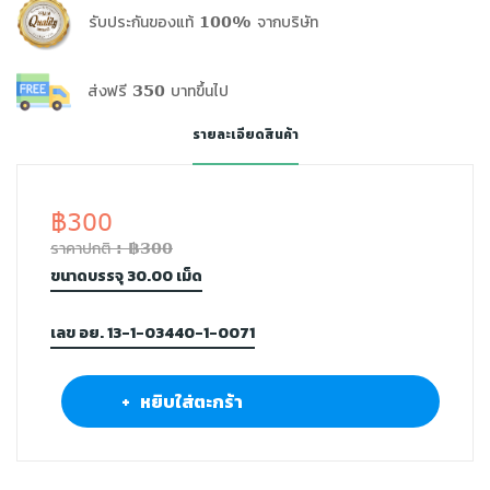
รับประกันของแท้ 100% จากบริษัท
ส่งฟรี 350 บาทขึ้นไป
รายละเอียดสินค้า
฿300
ราคาปกติ : ฿300
ขนาดบรรจุ 30.00 เม็ด
เลข อย. 13-1-03440-1-0071
+ หยิบใส่ตะกร้า