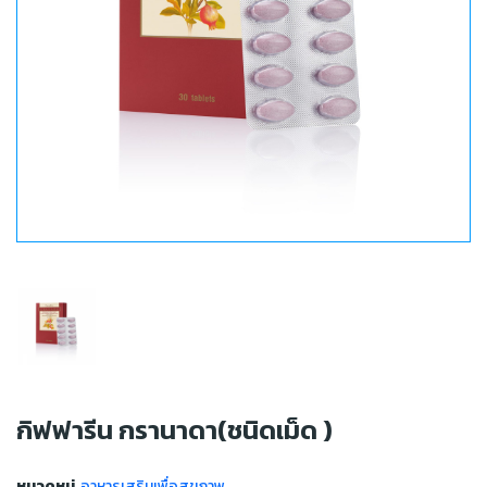
กิฟฟารีน กรานาดา(ชนิดเม็ด )
หมวดหมู่
อาหารเสริมเพื่อสุขภาพ