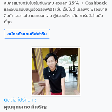
สมัครสมาชิกรับโปรโมชั่นพิเศษ ส่วนลด 25% + Cashback
และระบบสนับสนุนอัจฉริยะฟรี!! เช่น เว็บไซต์ เซลเพจ พร้อมขาย
สินค้า เลขาเอไอ แชทบอทไลน์ ผู้ช่วยบริหารทีม การันตีล้ำสมัย
ที่สุด
สมัครตัวแทนกิฟฟารีน
ติดต่อที่ปรึกษา :
คุณยุทธเดช มีเจริญ