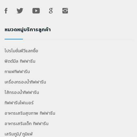
หมวดหมู่บริการลูกค้า
โปรโมชั่นพีวีแลกซื้อ
ฟิตต์มีล กิฟฟารีน
กาแฟกิฟฟารีน
เครื่องกรองน้ำกิฟฟารีน
ไส้กรองน้ำกิฟฟารีน
กิฟฟารีนไฟเบอร์
อาหารเสริมสุขภาพ กิฟฟารีน
อาหารเสริมเด็ก กิฟฟารีน
เสริมภูมิ/ภูมิแพ้