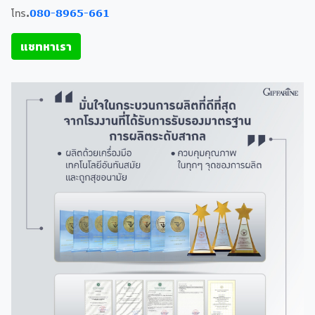
โทร.
080-8965-661
แชทหาเรา