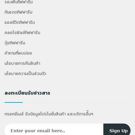
รองพื้นกิฟฟารีน
กันแดดกิฟฟารีน
แอลซีวิตกิฟฟารีน
คลอโรฟิลล์กิฟฟารีน
ปุ๋ยกิฟฟารีน
คำถามที่พบบ่อย
นโยบายการคืนสินค้า
นโยบายความเป็นส่วนตัว
ลงทะเบียนรับข่าวสาร
กรอกอีเมล์ รับข้อมูลโปรโมชั่นสินค้า และบริการอื่ีนๆ