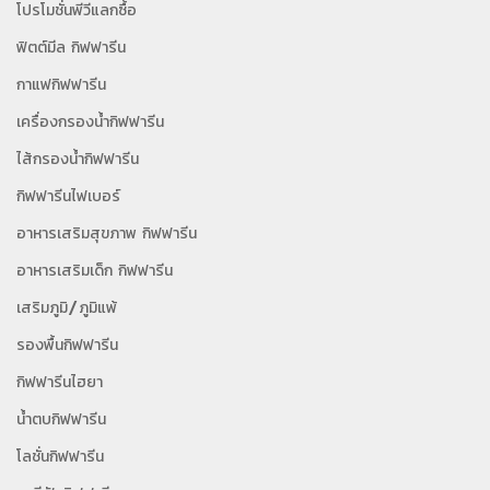
โปรโมชั่นพีวีแลกซื้อ
ฟิตต์มีล กิฟฟารีน
กาแฟกิฟฟารีน
เครื่องกรองน้ำกิฟฟารีน
ไส้กรองน้ำกิฟฟารีน
กิฟฟารีนไฟเบอร์
อาหารเสริมสุขภาพ กิฟฟารีน
อาหารเสริมเด็ก กิฟฟารีน
เสริมภูมิ/ภูมิแพ้
รองพื้นกิฟฟารีน
กิฟฟารีนไฮยา
น้ำตบกิฟฟารีน
โลชั่นกิฟฟารีน