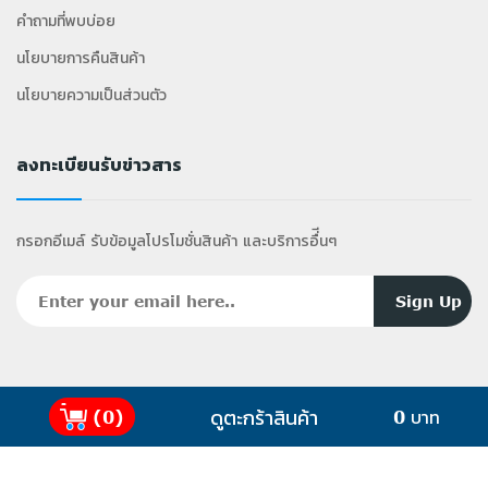
คำถามที่พบบ่อย
นโยบายการคืนสินค้า
นโยบายความเป็นส่วนตัว
ลงทะเบียนรับข่าวสาร
กรอกอีเมล์ รับข้อมูลโปรโมชั่นสินค้า และบริการอื่ีนๆ
ดูตะกร้าสินค้า
(0)
0 บาท
2025 Copyright ©
GiffyShop
.com All Rights
Reserved