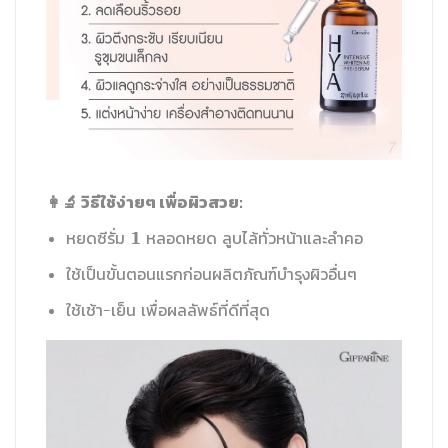
👩‍🔬 วิธีใช้ง่ายๆ เพื่อผิวสวย:
หยดซีรั่ม 1 หลอดหยด ลูบไล้ทั่วหน้าและลำคอ
ใช้เป็นขั้นตอนแรกก่อนผลิตภัณฑ์บำรุงผิวอื่นๆ
ใช้เช้า-เย็น เพื่อผลลัพธ์ที่ดีที่สุด