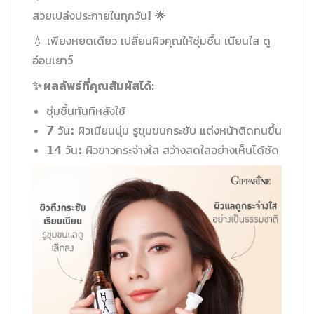
สวยเปล่งประกายในทุกวัน! 🌟
💧 เพียงหยดเดียว เปลี่ยนผิวคุณให้ชุ่มชื้น เนียนใส ดู
อ่อนเยาว์
✨ ผลลัพธ์ที่คุณสัมผัสได้:
ชุ่มชื้นทันทีหลังใช้
7 วัน: ผิวเนียนนุ่ม รูขุมขนกระชับ แต่งหน้าติดทนขึ้น
14 วัน: ผิวขาวกระจ่างใส สว่างสดใสอย่างเห็นได้ชัด