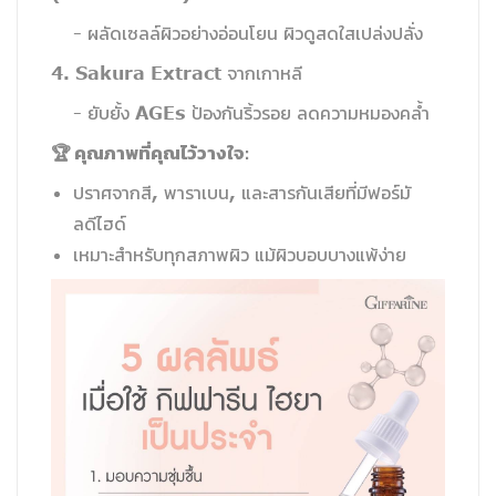
- ผลัดเซลล์ผิวอย่างอ่อนโยน ผิวดูสดใสเปล่งปลั่ง
4. Sakura Extract จากเกาหลี
- ยับยั้ง AGEs ป้องกันริ้วรอย ลดความหมองคล้ำ
🏆 คุณภาพที่คุณไว้วางใจ:
ปราศจากสี, พาราเบน, และสารกันเสียที่มีฟอร์มั
ลดีไฮด์
เหมาะสำหรับทุกสภาพผิว แม้ผิวบอบบางแพ้ง่าย