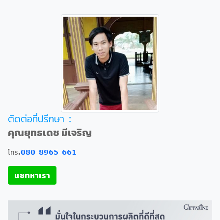
ติดต่อที่ปรึกษา :
คุณยุทธเดช มีเจริญ
โทร.
080-8965-661
แชทหาเรา