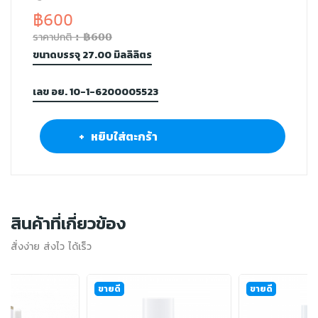
฿600
ราคาปกติ : ฿600
ขนาดบรรจุ 27.00 มิลลิลิตร
เลข อย. 10-1-6200005523
+ หยิบใส่ตะกร้า
สินค้าที่เกี่ยวข้อง
สั่งง่าย ส่งไว ได้เร็ว
ขายดี
ขายดี