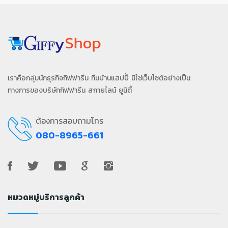
เราคือกลุ่มนักธุรกิจกิฟฟารีน ทีมบ้านแฮปปี้ มิใช่เว็บไซต์อย่างเป็น
ทางการของบริษัทกิฟฟารีน สกายไลน์ ยูนิตี้
ต้องการสอบถามโทร
080-8965-661
หมวดหมู่บริการลูกค้า