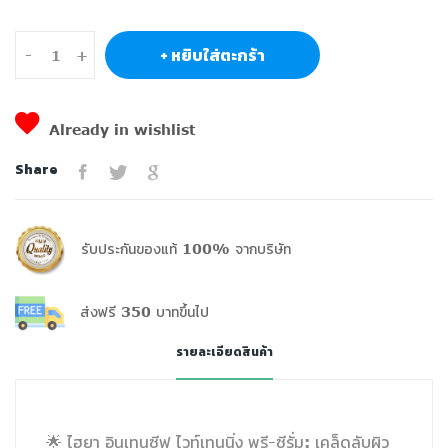
+ หยิบใส่ตะกร้า
-
+
Already in wishlist
Share
รับประกันของแท้ 100% จากบริษัท
ส่งฟรี 350 บาทขึ้นไป
รายละเอียดสินค้า
🌟 ไฮยา อินเทนซีฟ ไวท์เทนนิ่ง พรี-ซีรั่ม: เคล็ดลับผิว