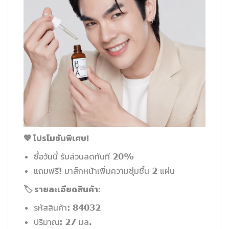
💖 โปรโมชันพิเศษ!
ซื้อวันนี้ รับส่วนลดทันที 20%
แถมฟรี! มาส์กหน้าเพิ่มความชุ่มชื้น 2 แผ่น
🏷️ รายละเอียดสินค้า:
รหัสสินค้า: 84032
ปริมาณ: 27 มล.