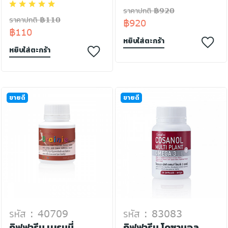
ราคาปกติ ฿920
ราคาปกติ ฿110
฿920
฿110
หยิบใส่ตะกร้า
หยิบใส่ตะกร้า
ขายดี
ขายดี
รหัส : 40709
รหัส : 83083
กิฟฟารีน เบรนนี่
กิฟฟารีน โคซานอล