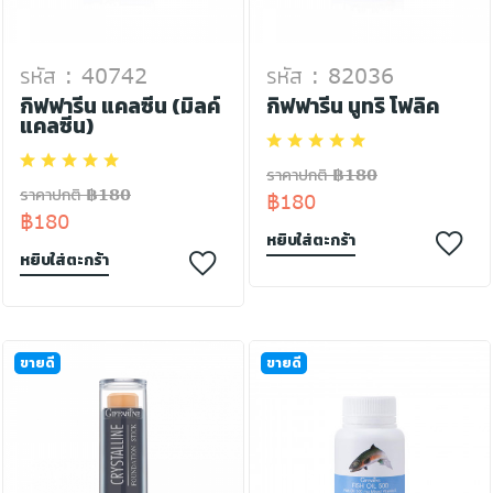
รหัส : 40742
รหัส : 82036
กิฟฟารีน แคลซีน (มิลค์
กิฟฟารีน นูทริ โฟลิค
แคลซีน)
ราคาปกติ ฿180
ราคาปกติ ฿180
฿180
฿180
หยิบใส่ตะกร้า
หยิบใส่ตะกร้า
ขายดี
ขายดี