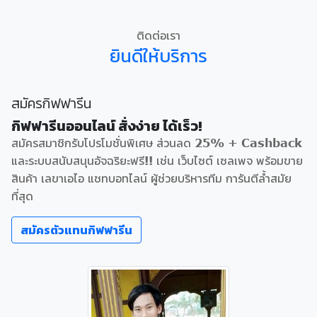
ติดต่อเรา
ยินดีให้บริการ
สมัครกิฟฟารีน
กิฟฟารีนออนไลน์ สั่งง่าย ได้เร็ว!
สมัครสมาชิกรับโปรโมชั่นพิเศษ ส่วนลด 25% + Cashback
และระบบสนับสนุนอัจฉริยะฟรี!! เช่น เว็บไซต์ เซลเพจ พร้อมขาย
สินค้า เลขาเอไอ แชทบอทไลน์ ผู้ช่วยบริหารทีม การันตีล้ำสมัย
ที่สุด
สมัครตัวแทนกิฟฟารีน