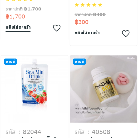
ราคาปกติ ฿1,700
ราคาปกติ ฿300
฿1,700
฿300
หยิบใส่ตะกร้า
หยิบใส่ตะกร้า
ขายดี
ขายดี
รหัส : 82044
รหัส : 40508