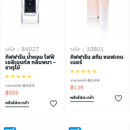
รหัส : 84027
รหัส : 10801
กิฟฟารีน น้ำหอม ไฟฟ์
กิฟฟารีน สกิน ซอฟเทน
เอลิเมนท์ส กลิ่นพนา -
เนอร์
ธาตุไม้
ราคาปกติ ฿139
ราคาปกติ ฿559
฿139
฿559
หยิบใส่ตะกร้า
หยิบใส่ตะกร้า
ขายดี
ขายดี