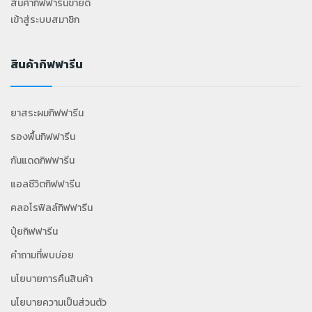
สินค้ากิฟฟารีนขายดี
เข้าสู่ระบบสมาชิก
สินค้ากิฟฟารีน
ยาสระผมกิฟฟารีน
รองพื้นกิฟฟารีน
กันแดดกิฟฟารีน
แอลซีวิตกิฟฟารีน
คลอโรฟิลล์กิฟฟารีน
ปุ๋ยกิฟฟารีน
คำถามที่พบบ่อย
นโยบายการคืนสินค้า
นโยบายความเป็นส่วนตัว