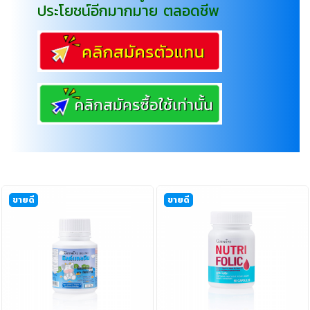
ประโยชน์อีกมากมาย ตลอดชีพ
ขายดี
ขายดี