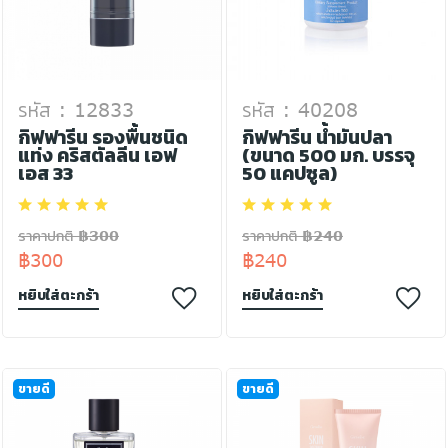
รหัส : 12833
รหัส : 40208
กิฟฟารีน รองพื้นชนิด
กิฟฟารีน น้ำมันปลา
แท่ง คริสตัลลีน เอฟ
(ขนาด 500 มก. บรรจุ
เอส 33
50 แคปซูล)
ราคาปกติ ฿300
ราคาปกติ ฿240
฿300
฿240
หยิบใส่ตะกร้า
หยิบใส่ตะกร้า
ขายดี
ขายดี