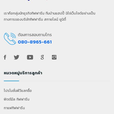
เราคือกลุ่มนักธุรกิจกิฟฟารีน ทีมบ้านแฮปปี้ มิใช่เว็บไซต์อย่างเป็น
ทางการของบริษัทกิฟฟารีน สกายไลน์ ยูนิตี้
ต้องการสอบถามโทร
080-8965-661
หมวดหมู่บริการลูกค้า
โปรโมชั่นพีวีแลกซื้อ
ฟิตต์มีล กิฟฟารีน
กาแฟกิฟฟารีน