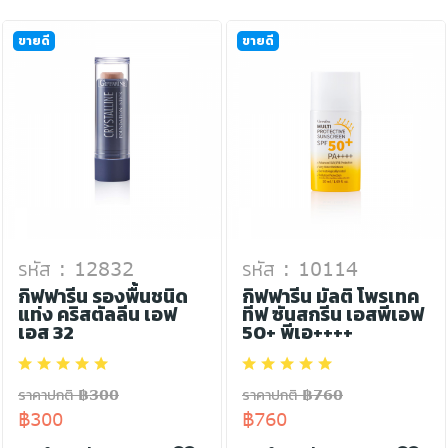
ขายดี
ขายดี
รหัส : 12832
รหัส : 10114
กิฟฟารีน รองพื้นชนิด
กิฟฟารีน มัลติ โพรเทค
แท่ง คริสตัลลีน เอฟ
ทีฟ ซันสกรีน เอสพีเอฟ
เอส 32
50+ พีเอ++++
ราคาปกติ ฿300
ราคาปกติ ฿760
฿300
฿760