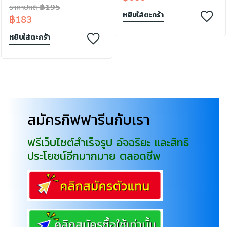
ราคาปกติ ฿195
หยิบใส่ตะกร้า
฿183
หยิบใส่ตะกร้า
สมัครกิฟฟารีนกับเรา
ฟรีเว็บไซต์สำเร็จรูป อัจฉริยะ และสิทธิ
ประโยชน์อีกมากมาย ตลอดชีพ