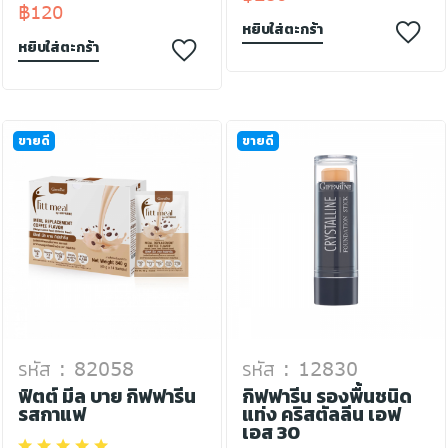
฿120
หยิบใส่ตะกร้า
หยิบใส่ตะกร้า
ขายดี
ขายดี
รหัส : 82058
รหัส : 12830
ฟิตต์ มีล บาย กิฟฟารีน
กิฟฟารีน รองพื้นชนิด
รสกาแฟ
แท่ง คริสตัลลีน เอฟ
เอส 30