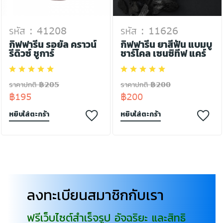
รหัส : 41208
รหัส : 11626
กิฟฟารีน รอยัล คราวน์
กิฟฟารีน ยาสีฟัน แบมบู
รีดิวซ์ ชูการ์
ชาร์โคล เซนซิทีฟ แคร์
ราคาปกติ ฿205
ราคาปกติ ฿200
฿195
฿200
หยิบใส่ตะกร้า
หยิบใส่ตะกร้า
ลงทะเบียนสมาชิกกับเรา
ฟรีเว็บไซต์สำเร็จรูป อัจฉริยะ และสิทธิ