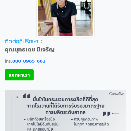
ติดต่อที่ปรึกษา :
คุณยุทธเดช มีเจริญ
โทร.
080-8965-661
แชทหาเรา