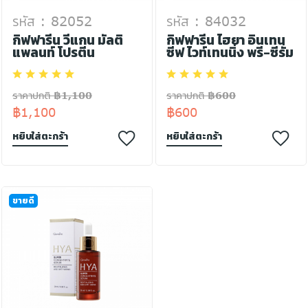
รหัส : 82052
รหัส : 84032
กิฟฟารีน วีแกน มัลติ
กิฟฟารีน ไฮยา อินเทน
แพลนท์ โปรตีน
ซีฟ ไวท์เทนนิ่ง พรี-ซีรั่ม
ราคาปกติ ฿1,100
ราคาปกติ ฿600
฿1,100
฿600
หยิบใส่ตะกร้า
หยิบใส่ตะกร้า
ขายดี