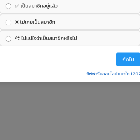
✅ เป็นสมาชิกอยู่แล้ว
❌ ไม่เคยเป็นสมาชิก
🤔 ไม่แน่ใจว่าเป็นสมาชิกหรือไม่
ถัดไป
กิฟฟารีนออนไลน์ แนวใหม่ 20