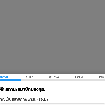
สถานะ
สินค้า
สุขภาพ
ข้อมูล
ที่อยู
🎯 สถานะสมาชิกของคุณ
คุณเป็นสมาชิกกิฟฟารีนหรือไม่?