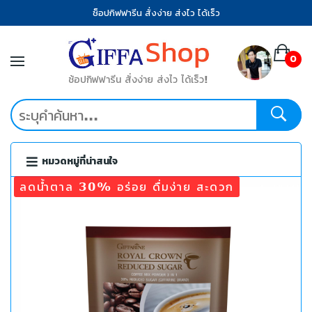
ช็อปกิฟฟารีน สั่งง่าย ส่งไว ได้เร็ว
0
ช้อปกิฟฟารีน สั่งง่าย ส่งไว ได้เร็ว!
หมวดหมู่ที่น่าสนใจ
ลดน้ำตาล 30% อร่อย ดื่มง่าย สะดวก