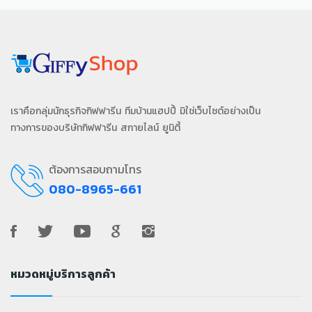
เราคือกลุ่มนักธุรกิจกิฟฟารีน ทีมบ้านแฮปปี้ มิใช่เว็บไซต์อย่างเป็น
ทางการของบริษัทกิฟฟารีน สกายไลน์ ยูนิตี้
ต้องการสอบถามโทร
080-8965-661
หมวดหมู่บริการลูกค้า