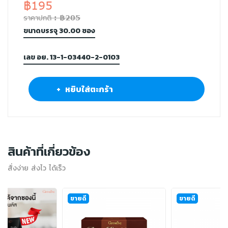
฿195
ราคาปกติ : ฿205
ขนาดบรรจุ 30.00 ซอง
เลข อย. 13-1-03440-2-0103
+ หยิบใส่ตะกร้า
สินค้าที่เกี่ยวข้อง
สั่งง่าย ส่งไว ได้เร็ว
ขายดี
ขายดี