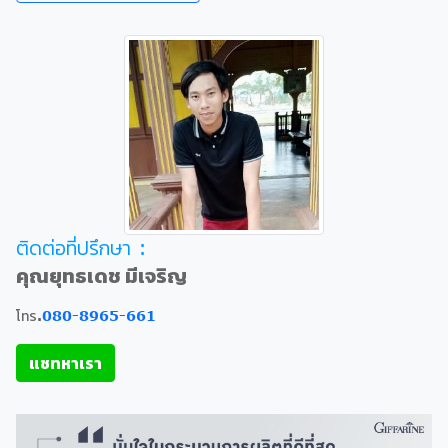
ติดต่อที่ปรึกษา :
คุณยุทธเดช มีเจริญ
โทร.
080-8965-661
แชทหาเรา