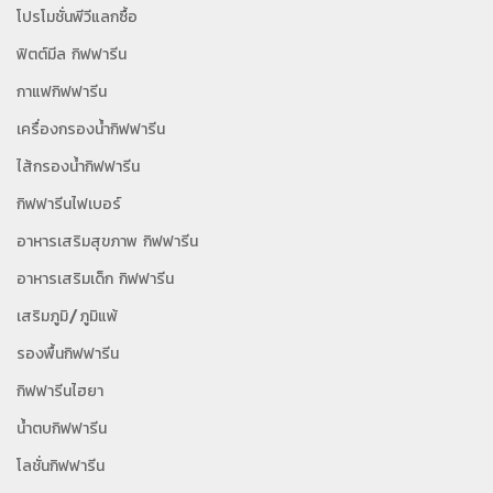
โปรโมชั่นพีวีแลกซื้อ
ฟิตต์มีล กิฟฟารีน
กาแฟกิฟฟารีน
เครื่องกรองน้ำกิฟฟารีน
ไส้กรองน้ำกิฟฟารีน
กิฟฟารีนไฟเบอร์
อาหารเสริมสุขภาพ กิฟฟารีน
อาหารเสริมเด็ก กิฟฟารีน
เสริมภูมิ/ภูมิแพ้
รองพื้นกิฟฟารีน
กิฟฟารีนไฮยา
น้ำตบกิฟฟารีน
โลชั่นกิฟฟารีน