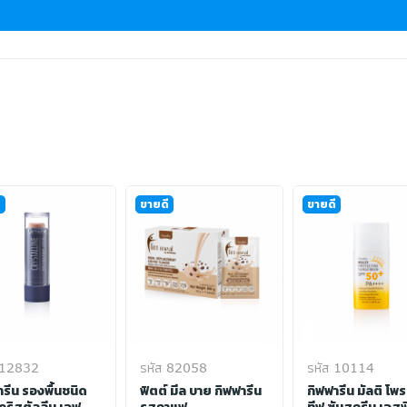
ี
ขายดี
ขายดี
 12832
รหัส 82058
รหัส 10114
ารีน รองพื้นชนิด
ฟิตต์ มีล บาย กิฟฟารีน
กิฟฟารีน มัลติ โพ