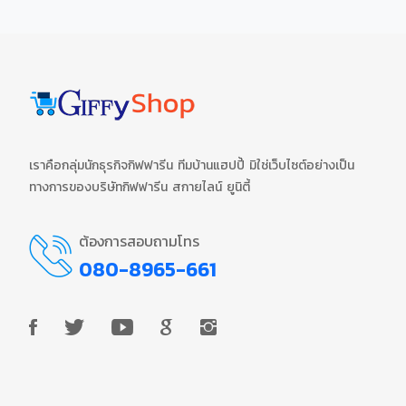
เราคือกลุ่มนักธุรกิจกิฟฟารีน ทีมบ้านแฮปปี้ มิใช่เว็บไซต์อย่างเป็น
ทางการของบริษัทกิฟฟารีน สกายไลน์ ยูนิตี้
ต้องการสอบถามโทร
080-8965-661