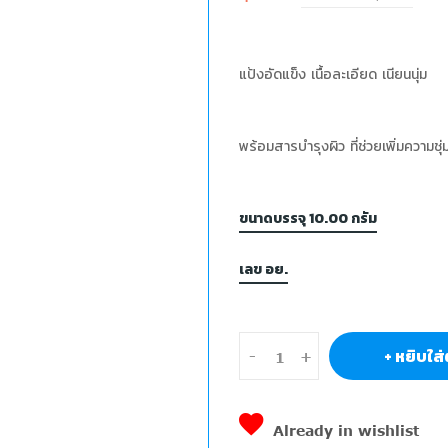
แป้งอัดแข็ง เนื้อละเอียด เนียนนุ่ม
พร้อมสารบำรุงผิว ที่ช่วยเพิ่มความชุ่
ขนาดบรรจุ 10.00 กรัม
เลข อย.
+ หยิบใส่
-
+
Already in wishlist