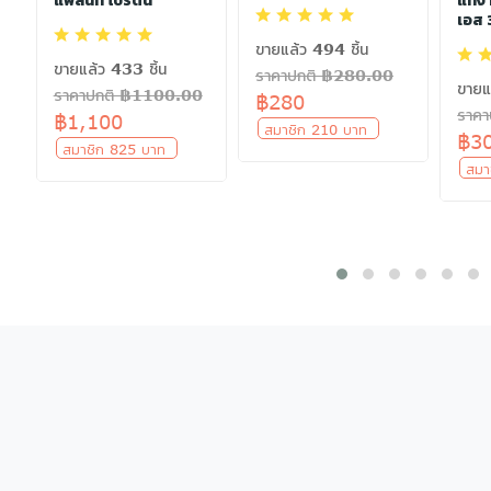
แพลนท์ โปรตีน
แท่ง
เอส 
ขายแล้ว 494 ชิ้น
ขายแล้ว 433 ชิ้น
ราคาปกติ ฿280.00
ขายแ
ราคาปกติ ฿1100.00
฿280
ราค
฿1,100
สมาชิก 210 บาท
฿3
สมาชิก 825 บาท
สมา