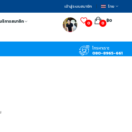
เข้าสู่ระบบสมาชิก
ไทย
฿0
บริการสมาชิก
0
0
โทรหาเรา:
080-8965-661
น