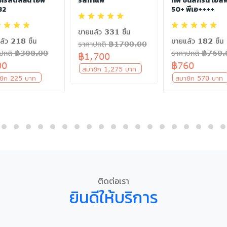
 คริสตัลลีน เอฟ
รสกาแฟ
ทีฟ ซันสกรีน เอส
32
50+ พีเอ++++
ขายแล้ว 331 ชิ้น
ล้ว 218 ชิ้น
ขายแล้ว 182 ชิ้น
ราคาปกติ ฿1700.00
าปกติ ฿300.00
ราคาปกติ ฿760
฿1,700
00
฿760
สมาชิก 1,275 บาท
ชิก 225 บาท
สมาชิก 570 บา
ติดต่อเรา
ยินดีให้บริการ