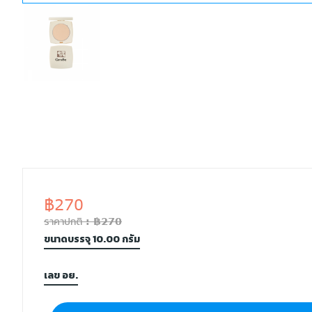
฿270
ราคาปกติ : ฿270
ขนาดบรรจุ 10.00 กรัม
เลข อย.