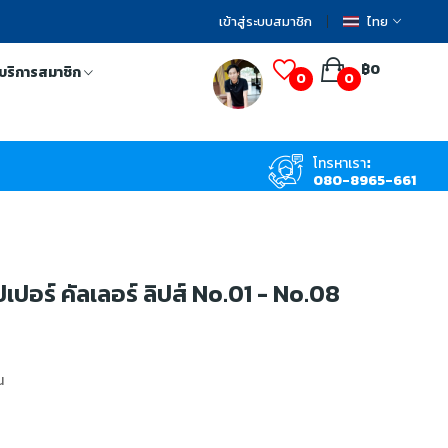
เข้าสู่ระบบสมาชิก
ไทย
฿0
บริการสมาชิก
0
0
โทรหาเรา:
080-8965-661
ปเปอร์ คัลเลอร์ ลิปส์ No.01 - No.08
น