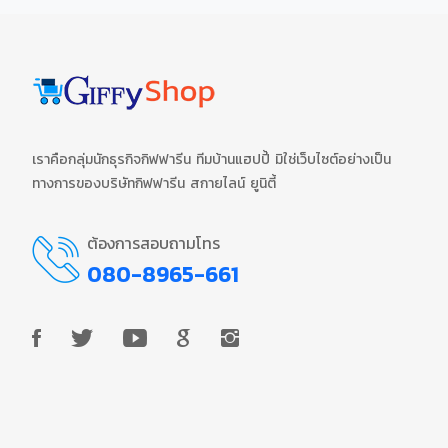
เราคือกลุ่มนักธุรกิจกิฟฟารีน ทีมบ้านแฮปปี้ มิใช่เว็บไซต์อย่างเป็น
ทางการของบริษัทกิฟฟารีน สกายไลน์ ยูนิตี้
ต้องการสอบถามโทร
080-8965-661