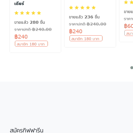
เดียร์
ขายแ
ขายแล้ว 236 ชิ้น
ราค
ขายแล้ว 280 ชิ้น
ราคาปกติ ฿240.00
฿6
ราคาปกติ ฿240.00
฿240
สมา
฿240
สมาชิก 180 บาท
สมาชิก 180 บาท
สมัครกิฟฟารีน