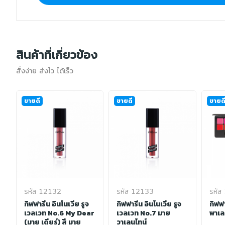
สินค้าที่เกี่ยวข้อง
สั่งง่าย ส่งไว ได้เร็ว
ขายดี
ขายดี
ขายด
รหัส 12132
รหัส 12133
รหัส
กิฟฟารีน อินโนเวีย รูจ
กิฟฟารีน อินโนเวีย รูจ
กิฟฟ
เวลเวท No.6 My Dear
เวลเวท No.7 มาย
พาเล
(มาย เดียร์) สี มาย
วาเลนไทน์