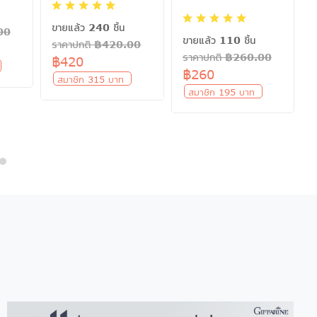
เ
ขายแล้ว 240 ชิ้น
00
ขายแล้ว 110 ชิ้น
ราคาปกติ ฿420.00
ราคาปกติ ฿260.00
฿420
ท
฿260
สมาชิก 315 บาท
สมาชิก 195 บาท