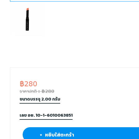
฿280
ราคาปกติ : ฿280
ขนาดบรรจุ 2.00 กรัม
เลข อย. 10-1-6010063851
+ หยิบใส่ตะกร้า