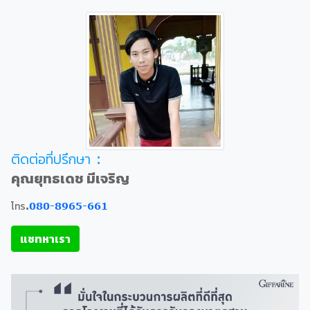
ติดต่อที่ปรึกษา :
คุณยุทธเดช มีเจริญ
โทร.
080-8965-661
แชทหาเรา