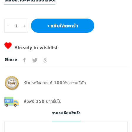
เลข อย. 10-1-6200019901
+ หยิบใส่ตะกร้า
-
+
Already in wishlist
Share
รับประกันของแท้ 100% จากบริษัท
ส่งฟรี 350 บาทขึ้นไป
รายละเอียดสินค้า