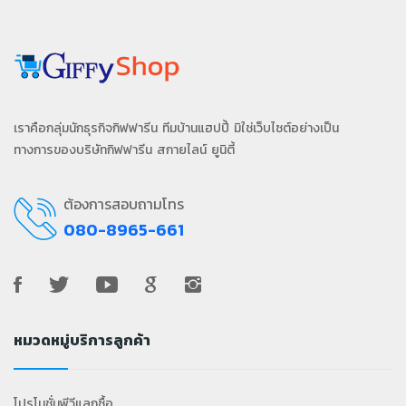
เราคือกลุ่มนักธุรกิจกิฟฟารีน ทีมบ้านแฮปปี้ มิใช่เว็บไซต์อย่างเป็น
ทางการของบริษัทกิฟฟารีน สกายไลน์ ยูนิตี้
ต้องการสอบถามโทร
080-8965-661
หมวดหมู่บริการลูกค้า
โปรโมชั่นพีวีแลกซื้อ