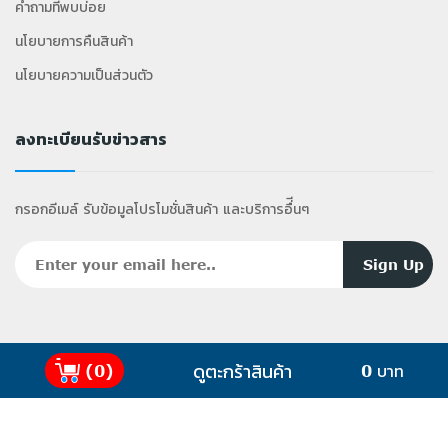
คำถามที่พบบ่อย
นโยบายการคืนสินค้า
นโยบายความเป็นส่วนตัว
ลงทะเบียนรับข่าวสาร
กรอกอีเมล์ รับข้อมูลโปรโมชั่นสินค้า และบริการอื่ีนๆ
ดูตะกร้าสินค้า
(0)
0 บาท
2025 Copyright ©
GiffyShop
.com All Rights
Reserved