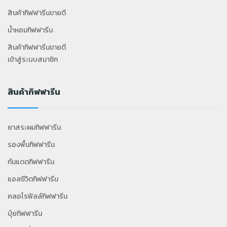
สินค้ากิฟฟารีนขายดี
น้ำหอมกิฟฟารีน
สินค้ากิฟฟารีนขายดี
เข้าสู่ระบบสมาชิก
สินค้ากิฟฟารีน
ยาสระผมกิฟฟารีน
รองพื้นกิฟฟารีน
กันแดดกิฟฟารีน
แอลซีวิตกิฟฟารีน
คลอโรฟิลล์กิฟฟารีน
ปุ๋ยกิฟฟารีน