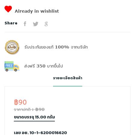
Already in wishlist
Share
รับประกันของแท้ 100% จากบริษัท
ส่งฟรี 350 บาทขึ้นไป
รายละเอียดสินค้า
฿90
ราคาปกติ : ฿90
ขนาดบรรจุ 15.00 กรัม
เลข อย. 10-1-6200016620