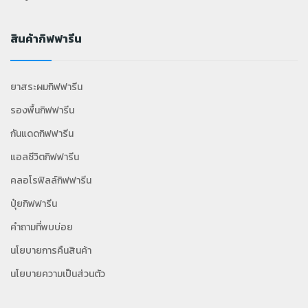
สินค้ากิฟฟารีน
ยาสระผมกิฟฟารีน
รองพื้นกิฟฟารีน
กันแดดกิฟฟารีน
แอลซีวิตกิฟฟารีน
คลอโรฟิลล์กิฟฟารีน
ปุ๋ยกิฟฟารีน
คำถามที่พบบ่อย
นโยบายการคืนสินค้า
นโยบายความเป็นส่วนตัว