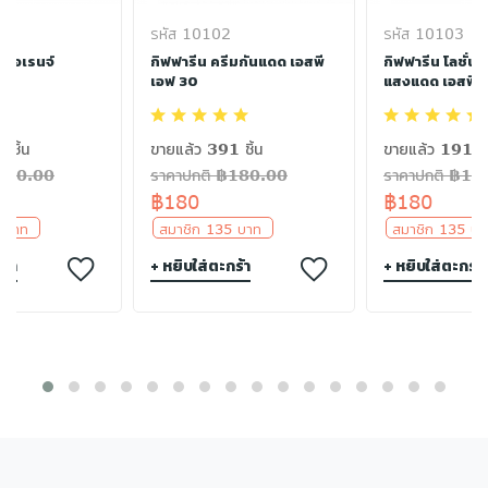
รหัส 10102
รหัส 10103
 ออเรนจ์
กิฟฟารีน ครีมกันแดด เอสพี
กิฟฟารีน โลชั่นป
12
เอฟ 30
แสงแดด เอสพีเ
 ชิ้น
ขายแล้ว 391 ชิ้น
ขายแล้ว 191 ชิ
฿880.00
ราคาปกติ ฿180.00
ราคาปกติ ฿18
฿180
฿180
0 บาท
สมาชิก 135 บาท
สมาชิก 135 
ร้า
+ หยิบใส่ตะกร้า
+ หยิบใส่ตะกร้า