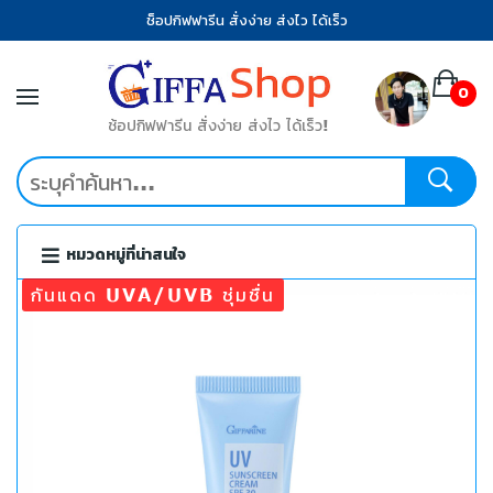
ช็อปกิฟฟารีน สั่งง่าย ส่งไว ได้เร็ว
0
ช้อปกิฟฟารีน สั่งง่าย ส่งไว ได้เร็ว!
หมวดหมู่ที่น่าสนใจ
กันแดด UVA/UVB ชุ่มชื่น