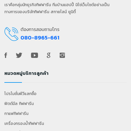
เราคือกลุ่มนักธุรกิจกิฟฟารีน ทีมบ้านแฮปปี้ มิใช่เว็บไซต์อย่างเป็น
ทางการของบริษัทกิฟฟารีน สกายไลน์ ยูนิตี้
ต้องการสอบถามโทร
080-8965-661
หมวดหมู่บริการลูกค้า
โปรโมชั่นพีวีแลกซื้อ
ฟิตต์มีล กิฟฟารีน
กาแฟกิฟฟารีน
เครื่องกรองน้ำกิฟฟารีน