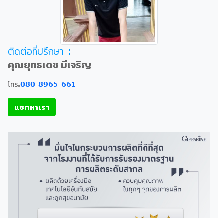
ติดต่อที่ปรึกษา :
คุณยุทธเดช มีเจริญ
โทร.
080-8965-661
แชทหาเรา