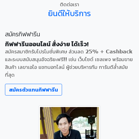
ติดต่อเรา
ยินดีให้บริการ
สมัครกิฟฟารีน
กิฟฟารีนออนไลน์ สั่งง่าย ได้เร็ว!
สมัครสมาชิกรับโปรโมชั่นพิเศษ ส่วนลด 25% + Cashback
และระบบสนับสนุนอัจฉริยะฟรี!! เช่น เว็บไซต์ เซลเพจ พร้อมขาย
สินค้า เลขาเอไอ แชทบอทไลน์ ผู้ช่วยบริหารทีม การันตีล้ำสมัย
ที่สุด
สมัครตัวแทนกิฟฟารีน